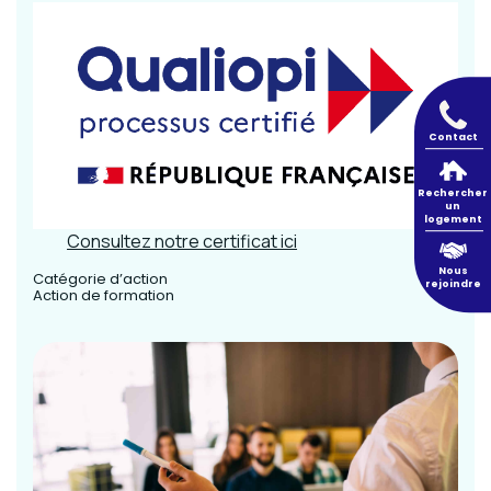
Contact
Rechercher
un
logement
Consultez notre certificat ici
Nous
Catégorie d’action
rejoindre
Action de formation