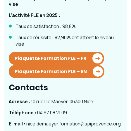
visé
L’activité FLE en 2025 :
Taux de satisfaction : 98,8%
Taux de réussite : 82,90% ont atteint le niveau
visé
Plaquette Formation FLE – FR
Plaquette Formation FLE – EN
Contacts
Adresse
: 10 rue De Maeyer, 06300 Nice
Téléphone :
04 97 08 21 09
E-mail :
nice.demaeyer.formation@apiprovence.org