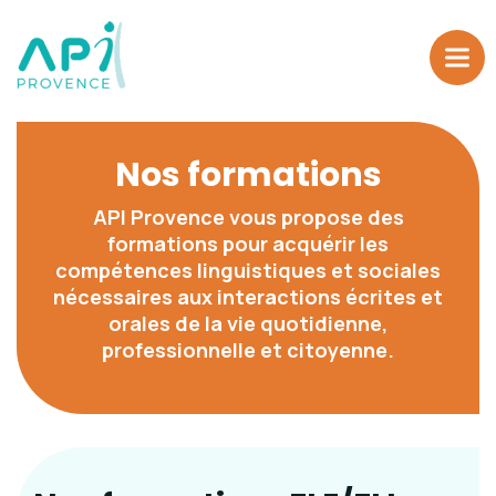
Nos formations
API Provence vous propose des
formations pour acquérir les
compétences linguistiques et sociales
nécessaires aux interactions écrites et
orales de la vie quotidienne,
professionnelle et citoyenne.