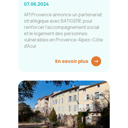
07.06.2024
API Provence annonce un partenariat
stratégique avec BATIGERE pour
renforcer l'accompagnement social
et le logement des personnes
vulnérables en Provence-Alpes-Côte
d'Azur.
En savoir plus