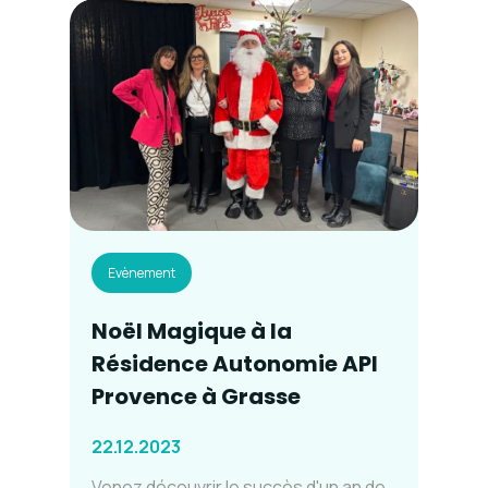
Evènement
Noël Magique à la
Résidence Autonomie API
Provence à Grasse
22.12.2023
Venez découvrir le succès d'un an de