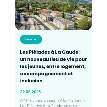
Evènement
Les Pléiades à La Gaude :
un nouveau lieu de vie pour
les jeunes, entre logement,
accompagnement et
inclusion
22.08.2025
API Provence a inauguré la résidence
Les Pléiades à La Gaude, un projet