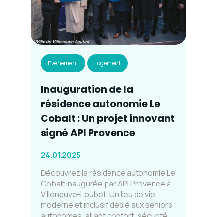
Evènement
Logement
Inauguration de la
résidence autonomie Le
Cobalt : Un projet innovant
signé API Provence
24.01.2025
Découvrez la résidence autonomie Le
Cobalt inaugurée par API Provence à
Villeneuve-Loubet. Un lieu de vie
moderne et inclusif dédié aux seniors
autonomes, alliant confort, sécurité