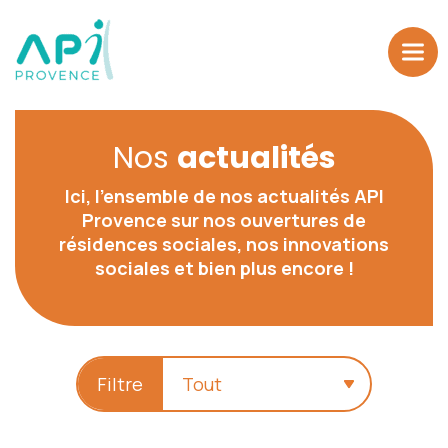
Nos
actualités
Ici, l’ensemble de nos actualités API
Provence sur nos ouvertures de
résidences sociales, nos innovations
sociales et bien plus encore !
Filtre