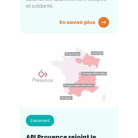
et solidarité.
En savoir plus
Evènement
API Provence rejoint le