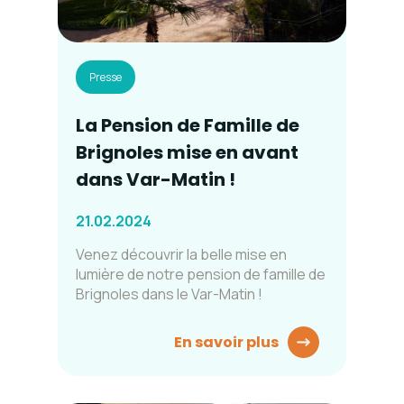
Presse
La Pension de Famille de
Brignoles mise en avant
dans Var-Matin !
21.02.2024
Venez découvrir la belle mise en
lumière de notre pension de famille de
Brignoles dans le Var-Matin !
En savoir plus